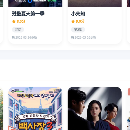
残酷夏天第一季
小先知
8.0分
9.0分
完结
第2集
2026-03-26更新
2026-03-26更新