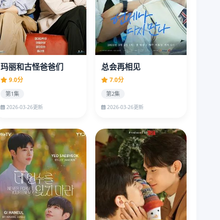
玛丽和古怪爸爸们
总会再相见
9.0分
7.0分
第1集
第2集
2026-03-26更新
2026-03-26更新