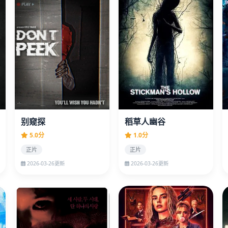
别窥探
稻草人幽谷
5.0分
1.0分
正片
正片
2026-03-26更新
2026-03-26更新