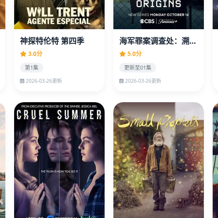
神探特伦特 第四季
海军罪案调查处：溯源第二季
3.0分
5.0分
第1集
更新至01集
2026-03-26更新
2026-03-26更新