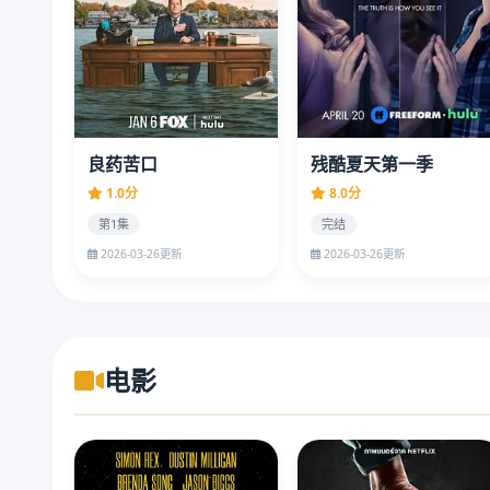
良药苦口
残酷夏天第一季
1.0分
8.0分
第1集
完结
2026-03-26更新
2026-03-26更新
电影