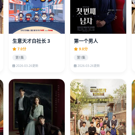
生意天才白社长 3
第一个男人
7.0分
9.0分
第1集
第1集
2026-03-26更新
2026-03-26更新