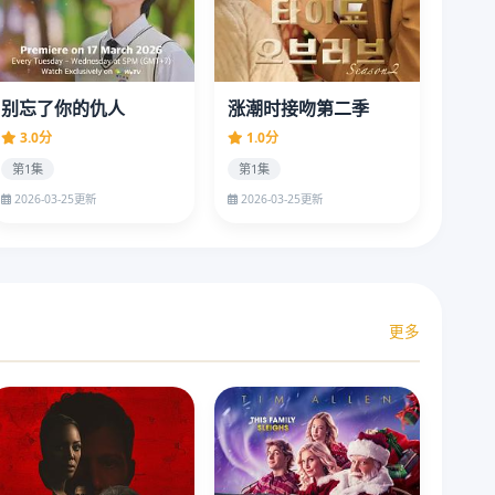
别忘了你的仇人
涨潮时接吻第二季
3.0分
1.0分
第1集
第1集
2026-03-25更新
2026-03-25更新
更多