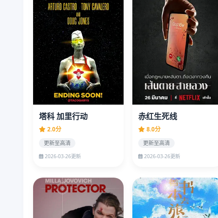
塔科 加里行动
赤红生死线
2.0分
8.0分
更新至高清
更新至高清
2026-03-26更新
2026-03-26更新