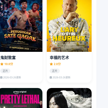
鬼财致富
幸福的艺术
10.0分
2.0分
正片
正片
2026-03-26更新
2026-03-26更新