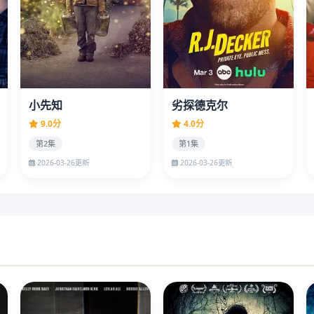
小先知
劣探德克尔
9.0分
4.0分
第2集
第1集
2026-03-26更新
2026-03-26更新