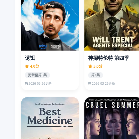
诱饵
神探特伦特 第四季
4.0分
3.0分
更新至第6集
第1集
2026-03-26更新
2026-03-26更新