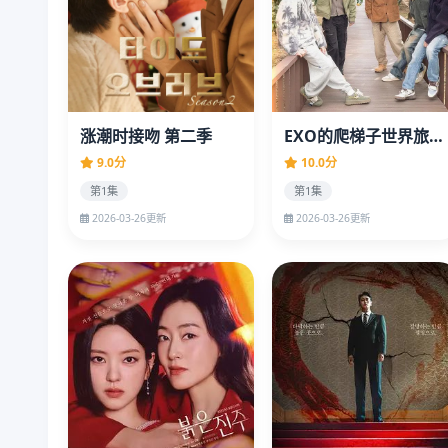
涨潮时接吻 第二季
EXO的爬梯子世界旅行5 - 济州岛篇
9.0分
10.0分
第1集
第1集
2026-03-26更新
2026-03-26更新