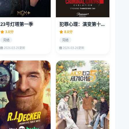
23号灯塔第一季
犯罪心理：演变第十六季
3.0分
8.0分
完结
完结
2026-03-26更新
2026-03-26更新