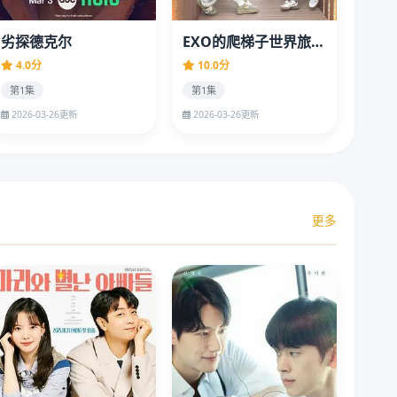
劣探德克尔
EXO的爬梯子世界旅行5 - 济州岛篇
4.0分
10.0分
第1集
第1集
2026-03-26更新
2026-03-26更新
更多