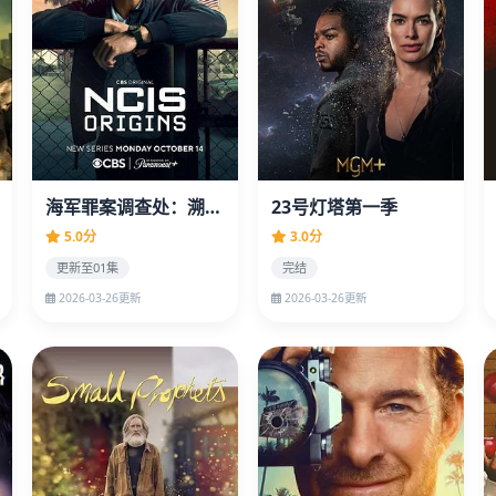
海军罪案调查处：溯源第二季
23号灯塔第一季
5.0分
3.0分
更新至01集
完结
2026-03-26更新
2026-03-26更新