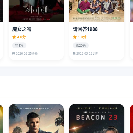
魔女之吻
请回答1988
4.0分
1.0分
第1集
第20集
2026-03-25更新
2026-03-25更新