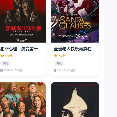
犯罪心理：演变第十六季
圣诞老人快乐再疯狂第一季
8.0分
7.0分
完结
完结
2026-03-26更新
2026-03-26更新