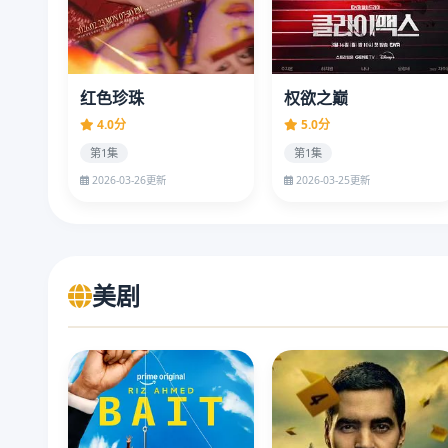
红色珍珠
权欲之巅
4.0分
5.0分
第1集
第1集
2026-03-26更新
2026-03-25更新
美剧