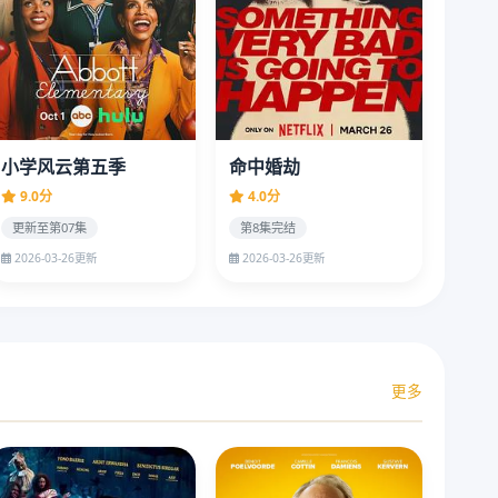
小学风云第五季
命中婚劫
9.0分
4.0分
更新至第07集
第8集完结
2026-03-26更新
2026-03-26更新
更多