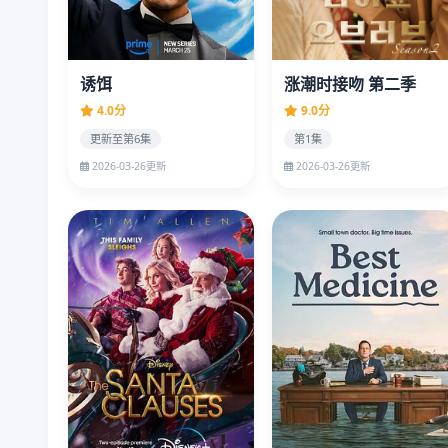
诱饵
涨潮时接吻 第二季
4.0分
9.0分
更新至第6集
第1集
2026-03-26更新
2026-03-26更新